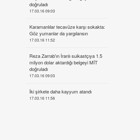
doğruladı
17.03.16 09:03
Karamanlılar tecavüze karşı sokakta:
Göz yumanlar da yargılansın
17.03.16 11:52
Reza Zarrab'ın İranlı suikastçıya 1.5
milyon dolar aktardığı belgeyi MİT
doğruladı
17.03.16 09:03
İki şirkete daha kayyum atandı
17.03.16 11:56