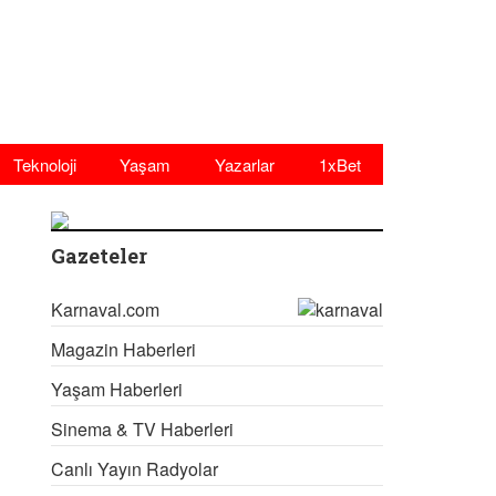
Teknoloji
Yaşam
Yazarlar
1xBet
Gazeteler
Karnaval.com
Magazin Haberleri
Yaşam Haberleri
Sinema & TV Haberleri
Canlı Yayın Radyolar