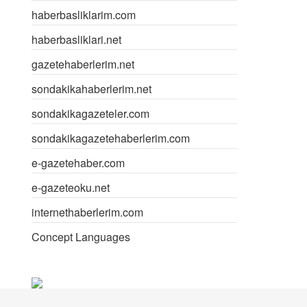
haberbasliklarim.com
haberbasliklari.net
gazetehaberlerim.net
sondakikahaberlerim.net
sondakikagazeteler.com
sondakikagazetehaberlerim.com
e-gazetehaber.com
e-gazeteoku.net
internethaberlerim.com
Concept Languages