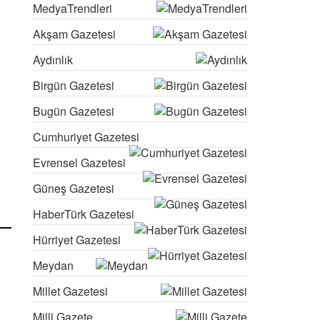
MedyaTrendleri
Akşam Gazetesi
Aydınlık
Birgün Gazetesi
Bugün Gazetesi
Cumhuriyet Gazetesi
Evrensel Gazetesi
Güneş Gazetesi
HaberTürk Gazetesi
Hürriyet Gazetesi
Meydan
Millet Gazetesi
Milli Gazete