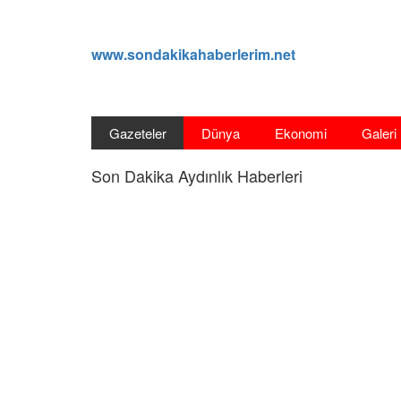
www.sondakikahaberlerim.net
Gazeteler
Dünya
Ekonomi
Galeri
Son Dakika Aydınlık Haberleri